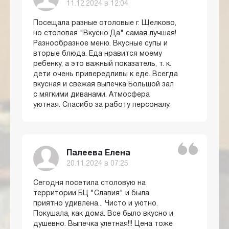
11.12.2024 в 12:04
Посещала разные столовые г. Щелково,
но столовая "Вкусно.Да" самая лучшая!
Разнообразное меню. Вкусные супы и
вторые блюда. Еда нравится моему
ребенку, а это важный показатель, т. к.
дети очень привередливы к еде. Всегда
вкусная и свежая выпечка Большой зал
с мягкими диванами. Атмосфера
уютная. Спасибо за работу персоналу.
Палеева Елена
20.11.2024 в 07:25
Сегодня посетила столовую на
территории БЦ "Славия" и была
приятно удивлена... Чисто и уютно.
Покушала, как дома. Все было вкусно и
душевно. Выпечка улетная!!! Цена тоже