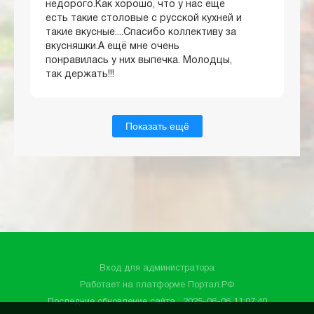
недорого.Как хорошо, что у нас ещё
есть такие столовые с русской кухней и
такие вкусные....Спасибо коллективу за
вкусняшки.А ещё мне очень
понравилась у них выпечка. Молодцы,
так держать!!!
Показать ещё
Вход для администратора
Работает на платформе
Портал.РФ
Последние обновление сайта
: 2025-06-06 11:07:40