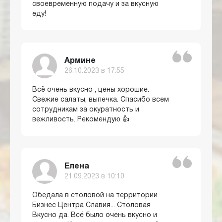
своевременную подачу и за вкусную
еду!
Армине
26.10.2023 в 17:55
Всё очень вкусно , цены хорошие.
Свежие салаты, выпечка. Спасибо всем
сотрудникам за окуратность и
вежливость. Рекомендую 👍
Елена
21.09.2023 в 10:10
Обедала в столовой на территории
Бизнес Центра Славия... Столовая
Вкусно да. Всё было очень вкусно и