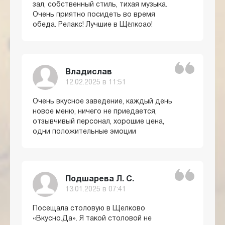
зал, собственный стиль, тихая музыка.
Очень приятно посидеть во время
обеда. Релакс! Лучшие в Щëлкоао!
Владислав
12.02.2025 в 11:51
Очень вкусное заведение, каждый день
новое меню, ничего не приедается,
отзывчивый персонал, хорошие цена,
одни положительные эмоции
Подшарева Л. С.
13.01.2025 в 07:41
Посещала столовую в Щелково
«Вкусно.Да». Я такой столовой не