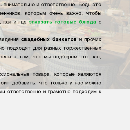
ь внимательно и ответственно. Ведь это
енников, которым очень важно, чтобы
 как и где
заказать готовые блюда
с
оведения
свадебных банкетов
и прочих
чно подходят для разных торжественных
рены в том, что мы подберем тот зал,
сиональные повара, которые являются
тоит добавить, что только у нас можно
 мы ответственно и грамотно подходим к