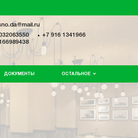
sno.da@mail.ru
032063550
+7 916 1341966
166989438
ДОКУМЕНТЫ
ОСТАЛЬНОЕ