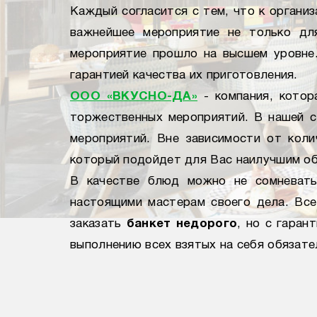
Каждый согласится с тем, что к органи
важнейшее мероприятие не только дл
мероприятие прошло на высшем уровне.
гарантией качества их приготовления.
ООО «ВКУСНО-ДА»
- компания, котор
торжественных мероприятий. В нашей с
мероприятий. Вне зависимости от кол
который подойдет для Вас наилучшим о
В качестве блюд можно не сомневать
настоящими мастерам своего дела. Все
заказать
банкет недорого
, но с гаран
выполнению всех взятых на себя обязат