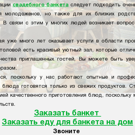
зации
свадебного банкета
следует подходить очен
я молодоженов, но также для их близких родств
 В связи с этим у многих людей возникает вопрос,
ая уже много лет оказывает услуги в области пр
толовой есть красивый уютный зал, которые отли
ичества приглашенных гостей, Вы можете быть уве
бразом.
ся, поскольку у нас работают опытные и профес
 блюда готовятся только из свежих продуктов. С
тией качественного приготовления блюд, поскольку
ельств.
Заказать банкет
Заказать еду для банкета на дом
Звоните