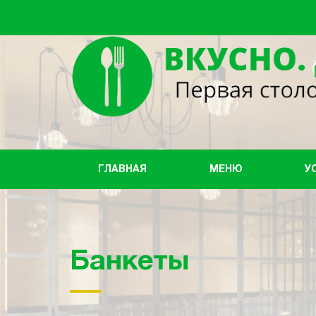
ГЛАВНАЯ
МЕНЮ
У
Банкеты